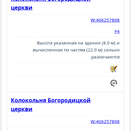
церкви
W:406257808
F4
Высота указанная на здании (8.0 м) и
вычисленная по частям (22.0 м) сильно
различаются
Колокольня Богородицкой
церкви
W:406257808