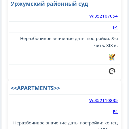
Уржумский районный суд
W:352107054
F4
Неразбочивое значение даты постройки: 3-я
четв. XIX в.
<<APARTMENTS>>
W:352110835
F4
Неразбочивое значение даты постройки: конец