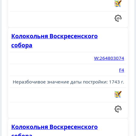
Колокольня Воскресенского
собора
W:264803074
F4
Неразбочивое значение даты постройки: 1743 г.
Колокольня Воскресенского
собора