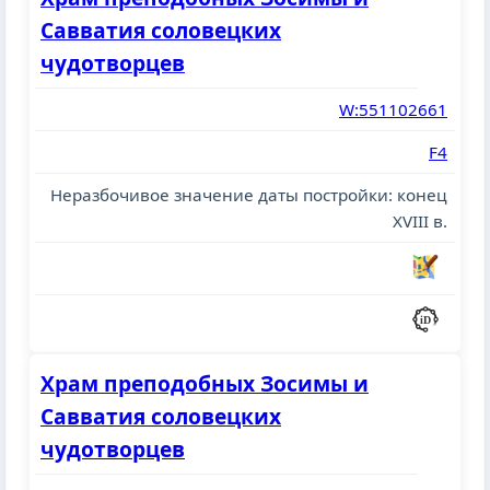
Савватия соловецких
чудотворцев
W:551102661
F4
Неразбочивое значение даты постройки: конец
XVIII в.
Храм преподобных Зосимы и
Савватия соловецких
чудотворцев