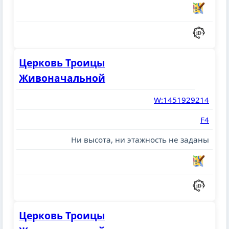
Церковь Троицы
Живоначальной
W:1451929214
F4
Ни высота, ни этажность не заданы
Церковь Троицы