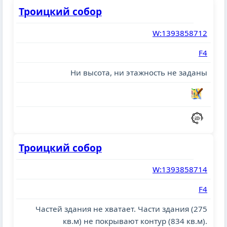
Троицкий собор
W:1393858712
F4
Ни высота, ни этажность не заданы
Троицкий собор
W:1393858714
F4
Частей здания не хватает. Части здания (275
кв.м) не покрывают контур (834 кв.м).