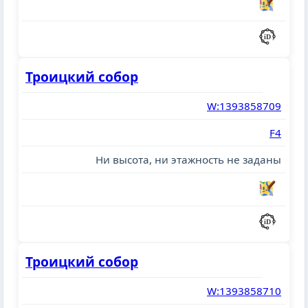
Троицкий собор
W:1393858709
F4
Ни высота, ни этажность не заданы
Троицкий собор
W:1393858710