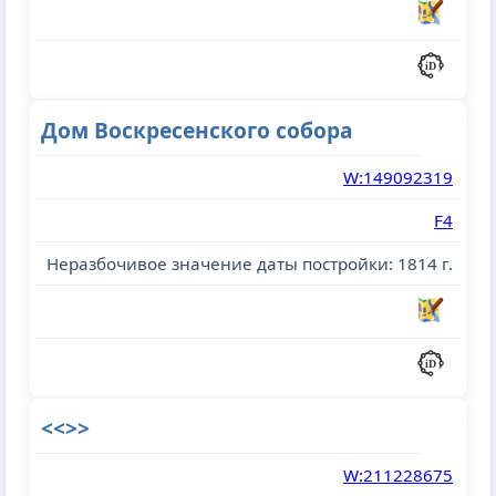
Дом Воскресенского собора
W:149092319
F4
Неразбочивое значение даты постройки: 1814 г.
<<>>
W:211228675