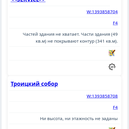
W:1393858704
F4
Частей здания не хватает. Части здания (49
кв.м) не покрывают контур (341 кв.м).
Троицкий собор
W:1393858708
F4
Ни высота, ни этажность не заданы