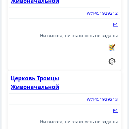
Живоначальной
W:1451929212
F4
Ни высота, ни этажность не заданы
Церковь Троицы
Живоначальной
W:1451929213
F4
Ни высота, ни этажность не заданы