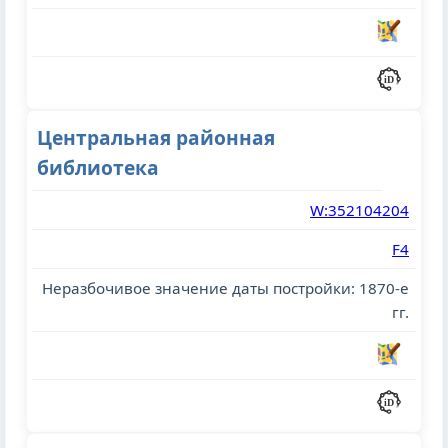
Центральная районная
библиотека
W:352104204
F4
Неразбочивое значение даты постройки: 1870-е
гг.