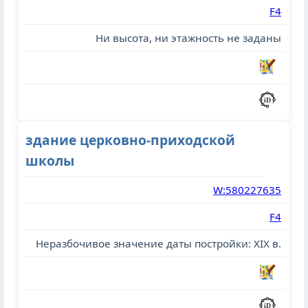
F4
Ни высота, ни этажность не заданы
здание церковно-приходской
школы
W:580227635
F4
Неразбочивое значение даты постройки: XIX в.