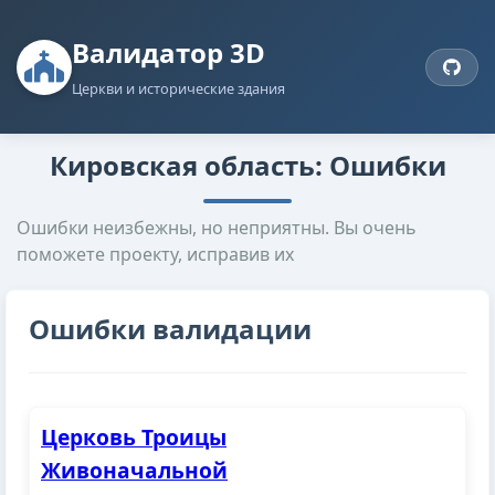
Валидатор 3D
Церкви и исторические здания
Кировская область: Ошибки
Ошибки неизбежны, но неприятны. Вы очень
поможете проекту, исправив их
Ошибки валидации
Церковь Троицы
Живоначальной