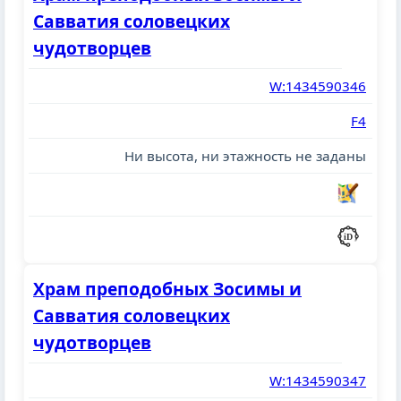
Савватия соловецких
чудотворцев
W:1434590346
F4
Ни высота, ни этажность не заданы
Храм преподобных Зосимы и
Савватия соловецких
чудотворцев
W:1434590347