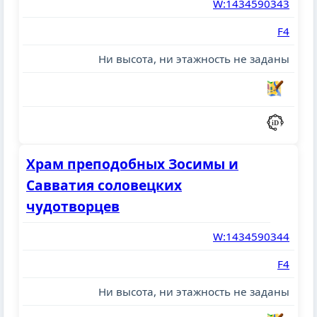
W:1434590343
F4
Ни высота, ни этажность не заданы
Храм преподобных Зосимы и
Савватия соловецких
чудотворцев
W:1434590344
F4
Ни высота, ни этажность не заданы