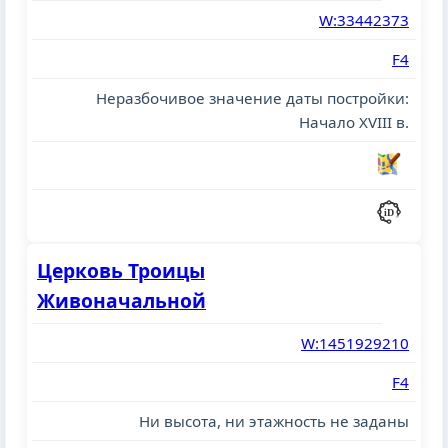
W:33442373
F4
Неразбочивое значение даты постройки:
Начало XVIII в.
Церковь Троицы
Живоначальной
W:1451929210
F4
Ни высота, ни этажность не заданы