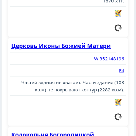
1870-х гг.
Церковь Иконы Божией Матери
W:352148196
F4
Частей здания не хватает. Части здания (108
кв.м) не покрывают контур (2282 кв.м).
Колокольня Богородицкой