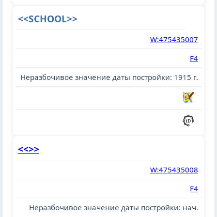
<<SCHOOL>>
W:475435007
F4
Неразбочивое значение даты постройки: 1915 г.
<<>>
W:475435008
F4
Неразбочивое значение даты постройки: нач.