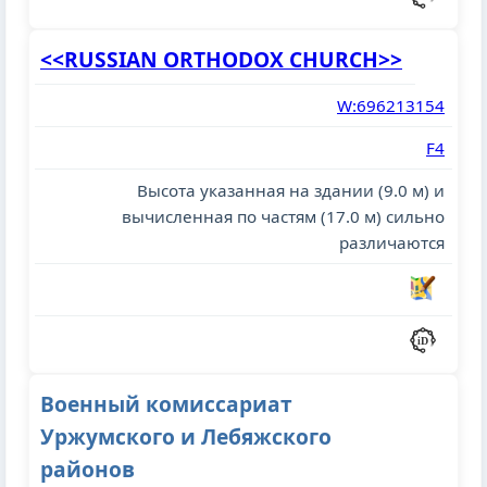
<<RUSSIAN ORTHODOX CHURCH>>
W:696213154
F4
Высота указанная на здании (9.0 м) и
вычисленная по частям (17.0 м) сильно
различаются
Военный комиссариат
Уржумского и Лебяжского
районов