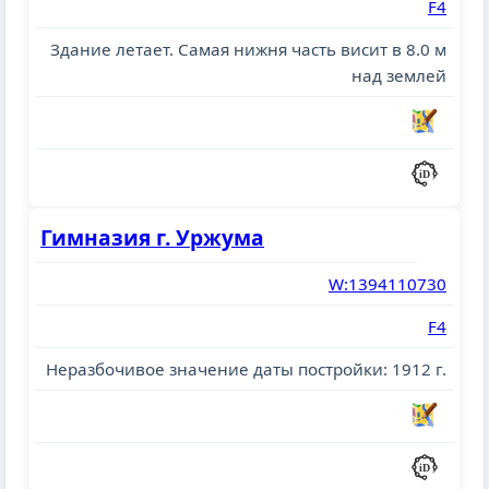
F4
Здание летает. Cамая нижня часть висит в 8.0 м
над землей
Гимназия г. Уржума
W:1394110730
F4
Неразбочивое значение даты постройки: 1912 г.