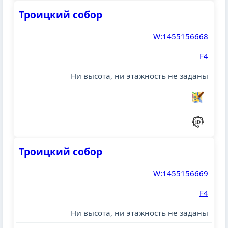
Троицкий собор
W:1455156668
F4
Ни высота, ни этажность не заданы
Троицкий собор
W:1455156669
F4
Ни высота, ни этажность не заданы