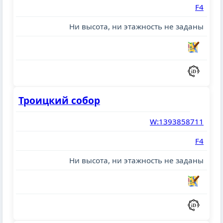
F4
Ни высота, ни этажность не заданы
Троицкий собор
W:1393858711
F4
Ни высота, ни этажность не заданы