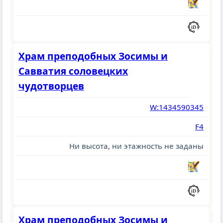
Храм преподобных Зосимы и
Савватия соловецких
чудотворцев
W:1434590345
F4
Ни высота, ни этажность не заданы
Храм преподобных Зосимы и