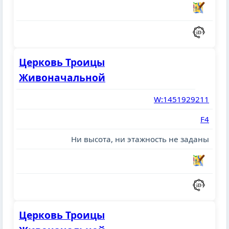
Церковь Троицы
Живоначальной
W:1451929211
F4
Ни высота, ни этажность не заданы
Церковь Троицы