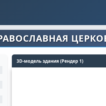
РАВОСЛАВНАЯ ЦЕРКО
3D-модель здания (Рендер 1)