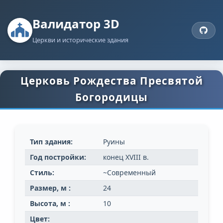
Валидатор 3D
Церкви и исторические здания
Церковь Рождества Пресвятой
Богородицы
Тип здания:
Руины
Год постройки:
конец XVIII в.
Стиль:
~Современный
Размер, м :
24
Высота, м :
10
Цвет: