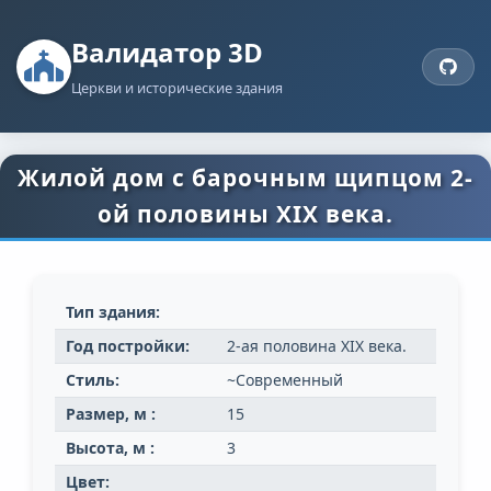
Валидатор 3D
Церкви и исторические здания
Жилой дом с барочным щипцом 2-
ой половины XIX века.
Тип здания:
Год постройки:
2-ая половина XIX века.
Стиль:
~Современный
Размер, м :
15
Высота, м :
3
Цвет: