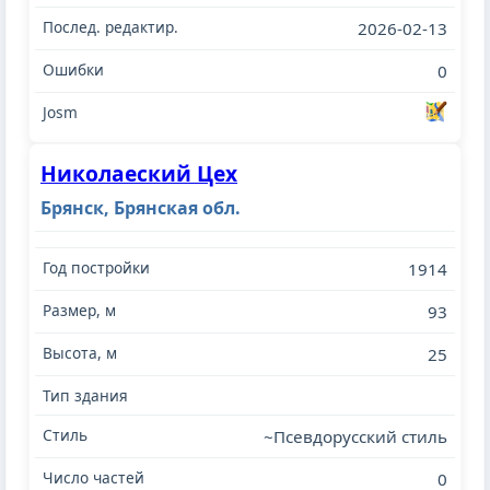
2026-02-13
0
Николаеский Цех
Брянск, Брянская обл.
1914
93
25
~Псевдорусский стиль
0