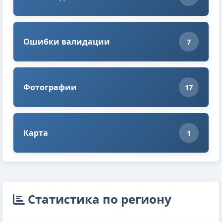
Ошибки валидации
7
Фотографии
17
Карта
1
Cтатистика по региону