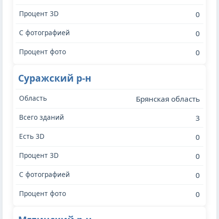
0
0
0
Суражский р-н
Брянская область
3
0
0
0
0