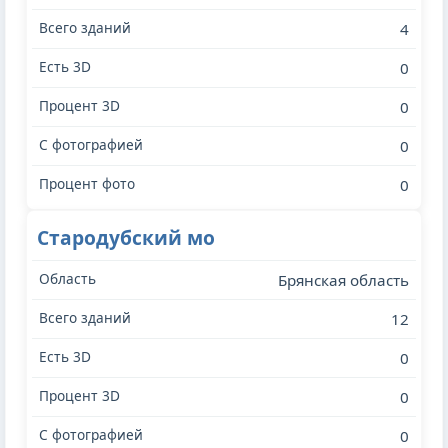
4
0
0
0
0
Стародубский мо
Брянская область
12
0
0
0