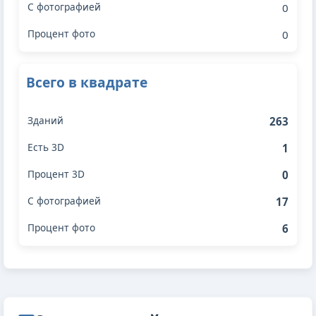
0
0
Всего в квадрате
263
1
0
17
6