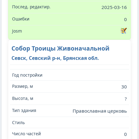
2025-03-16
0
Собор Троицы Живоначальной
Севск, Севский р-н, Брянская обл.
30
?
Православная церковь
0