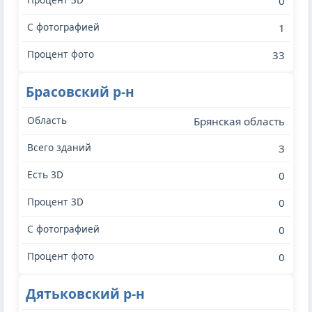
0
1
33
Брасовский р-н
Брянская область
3
0
0
0
0
Дятьковский р-н