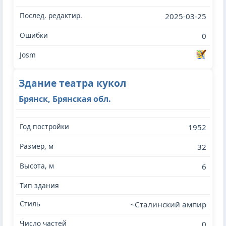
2025-03-25
0
Здание театра кукол
Брянск, Брянская обл.
1952
32
6
~Сталинский ампир
0