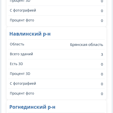
0
0
0
Навлинский р-н
Брянская область
3
0
0
0
0
Рогнединский р-н