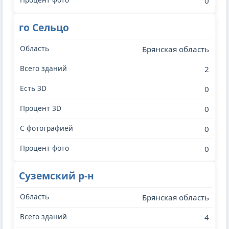
0
го Сельцо
Брянская область
2
0
0
0
0
Суземский р-н
Брянская область
4