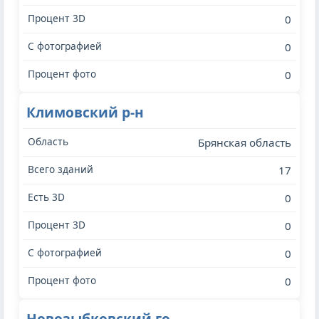
0
0
0
Климовский р-н
Брянская область
17
0
0
0
0
Новозыбковский го