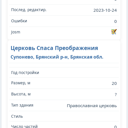
2023-10-24
0
Церковь Спаса Преображения
Супонево, Брянский р-н, Брянская обл.
20
?
Православная церковь
0