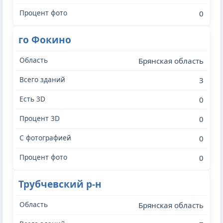
0
го Фокино
Брянская область
3
0
0
0
0
Трубчевский р-н
Брянская область