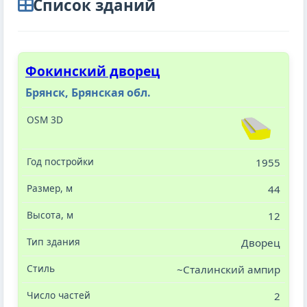
Cписок зданий
Фокинский дворец
Брянск, Брянская обл.
1955
44
12
Дворец
~Сталинский ампир
2