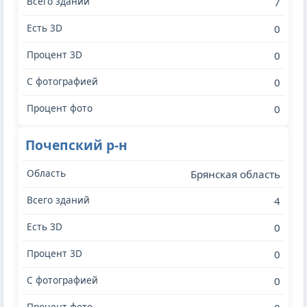
7
0
0
0
0
Почепский р-н
Брянская область
4
0
0
0