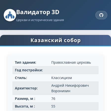
Валидатор 3D
Церкви и исторические здания
Казанский собор
Тип здания:
Православная церковь
Год постройки:
Стиль:
Классицизм
Андрей Никифорович
Архитектор:
Воронихин
Размер, м :
76
Высота, м :
55