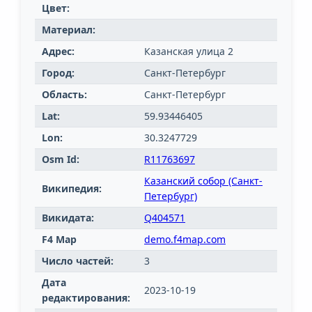
Цвет:
Материал:
Адрес:
Казанская улица 2
Город:
Санкт-Петербург
Область:
Санкт-Петербург
Lat:
59.93446405
Lon:
30.3247729
Osm Id:
R11763697
Казанский собор (Санкт-
Википедия:
Петербург)
Викидата:
Q404571
F4 Map
demo.f4map.com
Число частей:
3
Дата
2023-10-19
редактирования: