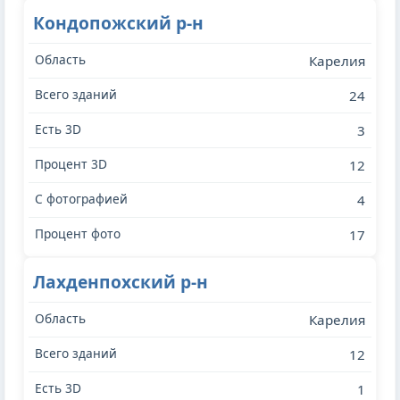
Кондопожский р-н
Карелия
24
3
12
4
17
Лахденпохский р-н
Карелия
12
1