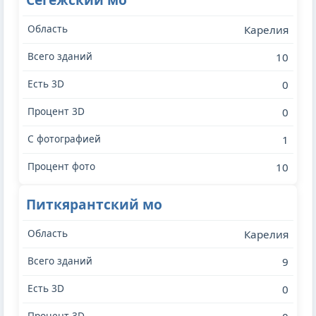
Карелия
10
0
0
1
10
Питкярантский мо
Карелия
9
0