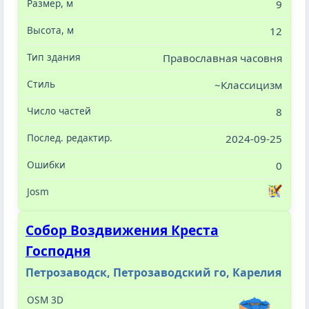
9
12
Православная часовня
~Классицизм
8
2024-09-25
0
Собор Воздвижения Креста
Господня
Петрозаводск, Петрозаводский го, Карелия