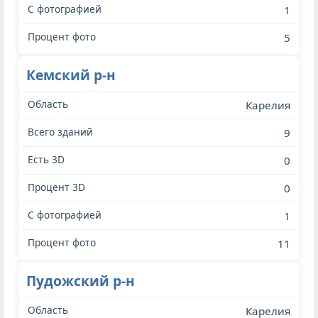
1
5
Кемский р-н
Карелия
9
0
0
1
11
Пудожский р-н
Карелия