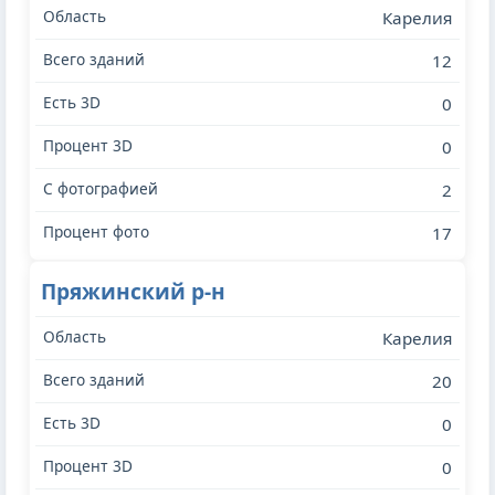
Карелия
12
0
0
2
17
Пряжинский р-н
Карелия
20
0
0