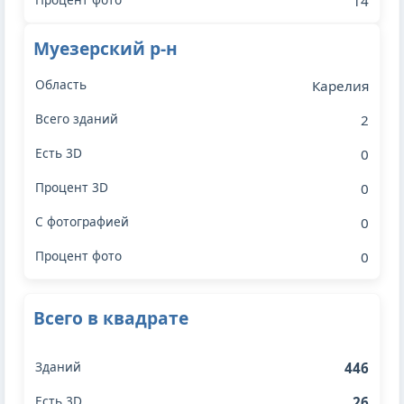
14
Муезерский р-н
Карелия
2
0
0
0
0
Всего в квадрате
446
26