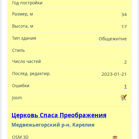
34
17
Общежитие
2
2023-01-21
1
Церковь Спаса Преображения
Медвежьегорский р-н, Карелия