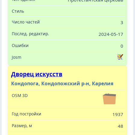
3
2024-05-17
0
Дворец искусств
Кондопога, Кондопожский р-н, Карелия
1937
48