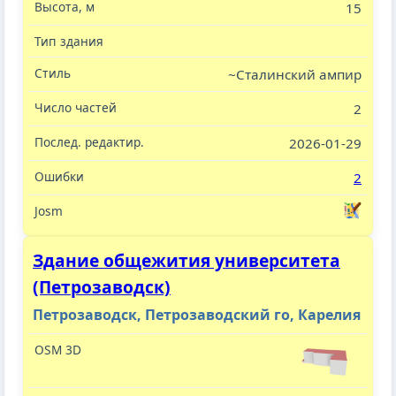
15
~Сталинский ампир
2
2026-01-29
2
Здание общежития университета
(Петрозаводск)
Петрозаводск, Петрозаводский го, Карелия