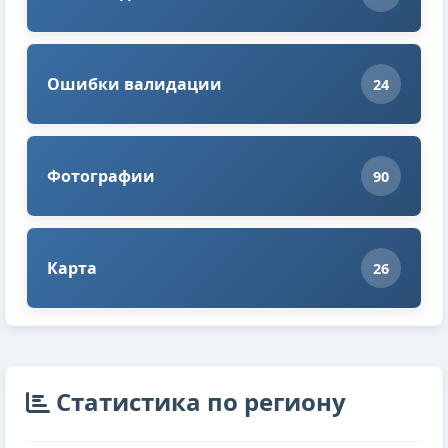
Ошибки валидации
24
Фотографии
90
Карта
26
Cтатистика по региону