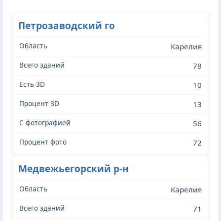
Петрозаводский го
Карелия
78
10
13
56
72
Медвежьегорский р-н
Карелия
71