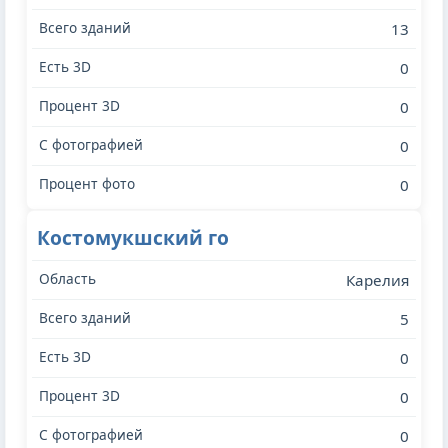
13
0
0
0
0
Костомукшский го
Карелия
5
0
0
0