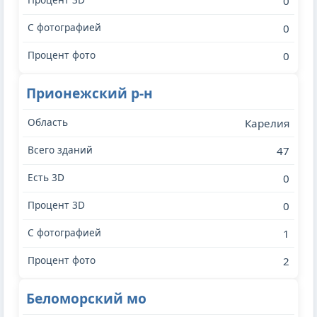
0
0
0
Прионежский р-н
Карелия
47
0
0
1
2
Беломорский мо