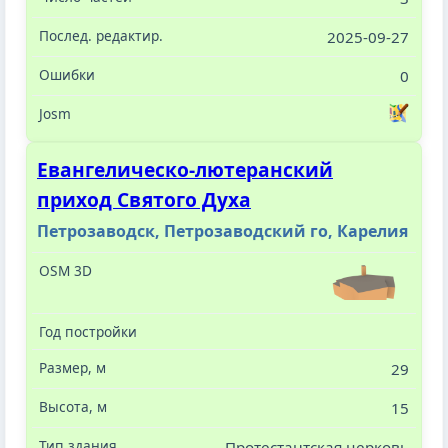
2025-09-27
0
Евангелическо-лютеранский
приход Святого Духа
Петрозаводск, Петрозаводский го, Карелия
29
15
Протестантская церковь