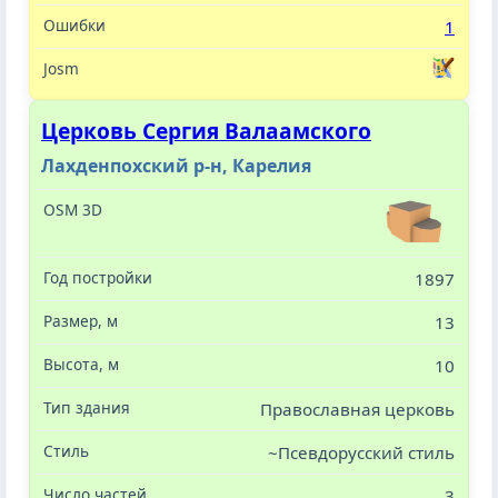
1
Церковь Сергия Валаамского
Лахденпохский р-н, Карелия
1897
13
10
Православная церковь
~Псевдорусский стиль
3