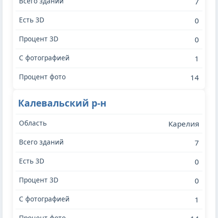
7
0
0
1
14
Калевальский р-н
Карелия
7
0
0
1