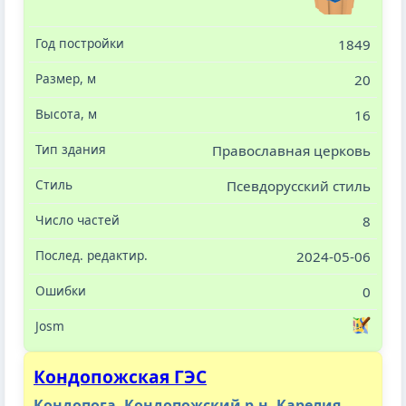
1849
20
16
Православная церковь
Псевдорусский стиль
8
2024-05-06
0
Кондопожская ГЭС
Кондопога, Кондопожский р-н, Карелия