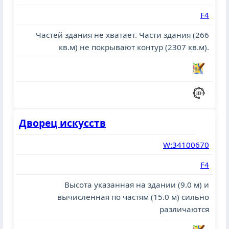
F4
Частей здания не хватает. Части здания (266
кв.м) не покрывают контур (2307 кв.м).
Дворец искусств
W:34100670
F4
Высота указанная на здании (9.0 м) и
вычисленная по частям (15.0 м) сильно
различаются