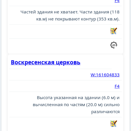
F4
Частей здания не хватает. Части здания (118
кв.м) не покрывают контур (353 кв.м).
Воскресенская церковь
W:161604833
F4
Высота указанная на здании (6.0 м) и
вычисленная по частям (20.0 м) сильно
различаются