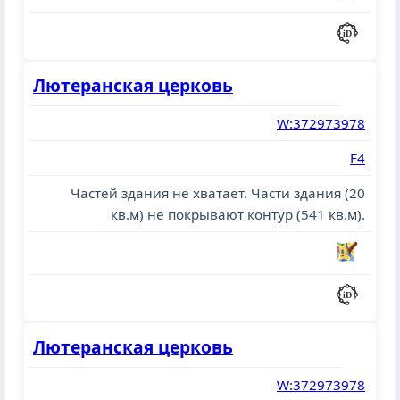
Лютеранская церковь
W:372973978
F4
Частей здания не хватает. Части здания (20
кв.м) не покрывают контур (541 кв.м).
Лютеранская церковь
W:372973978