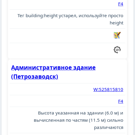
F4
Тег building:height устарел, используйте просто
height
Административное здание
(Петрозаводск)
W:525815810
F4
Высота указанная на здании (6.0 м) и
вычисленная по частям (11.5 м) сильно
различаются