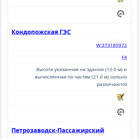
Кондопожская ГЭС
W:373185972
F4
Высота указанная на здании (12.0 м) и
вычисленная по частям (21.0 м) сильно
различаются
Петрозаводск-Пассажирский