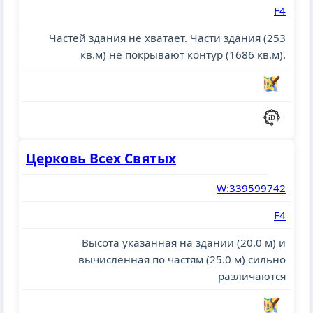
F4
Частей здания не хватает. Части здания (253
кв.м) не покрывают контур (1686 кв.м).
Церковь Всех Святых
W:339599742
F4
Высота указанная на здании (20.0 м) и
вычисленная по частям (25.0 м) сильно
различаются