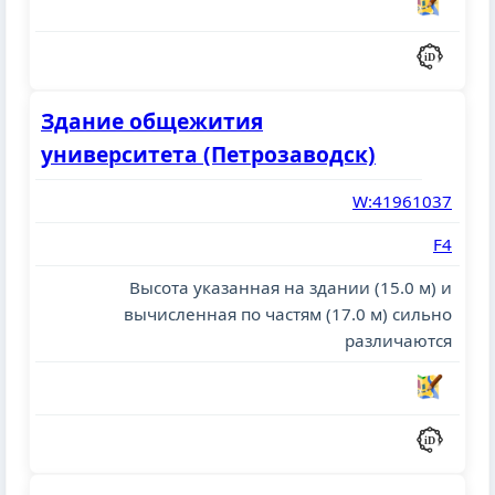
Здание общежития
университета (Петрозаводск)
W:41961037
F4
Высота указанная на здании (15.0 м) и
вычисленная по частям (17.0 м) сильно
различаются