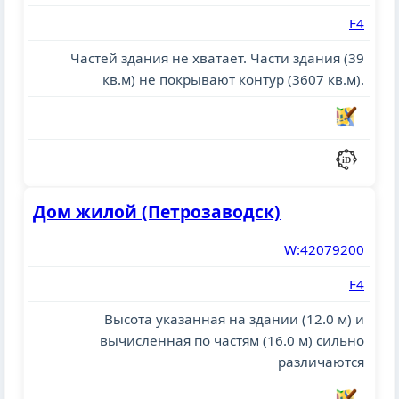
F4
Частей здания не хватает. Части здания (39
кв.м) не покрывают контур (3607 кв.м).
Дом жилой (Петрозаводск)
W:42079200
F4
Высота указанная на здании (12.0 м) и
вычисленная по частям (16.0 м) сильно
различаются