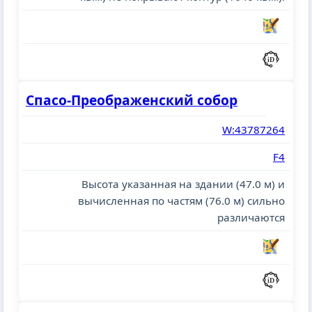
Спасо-Преображенский собор
W:43787264
F4
Высота указанная на здании (47.0 м) и
вычисленная по частям (76.0 м) сильно
различаются