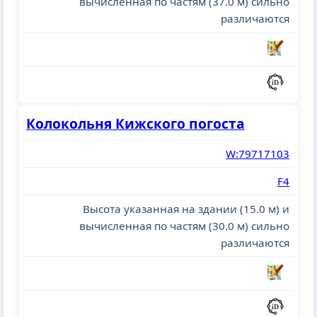
вычисленная по частям (37.0 м) сильно
различаются
Колокольня Кижского погоста
W:79717103
F4
Высота указанная на здании (15.0 м) и
вычисленная по частям (30.0 м) сильно
различаются