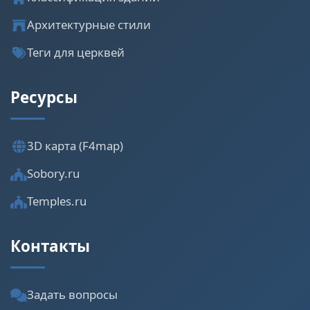
Архитектурные стили
Теги для церквей
Ресурсы
3D карта (F4map)
Sobory.ru
Temples.ru
Контакты
Задать вопросы