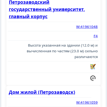
Петрозаводский
государственный университет,
главный корпус
W:41961048
F4
Высота указанная на здании (12.0 м) и
вычисленная по частям (23.0 м) сильно
различаются
Дом жилой (Петрозаводск)
W:41961059