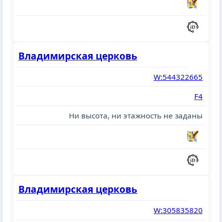
Владимирская церковь
W:544322665
F4
Ни высота, ни этажность не заданы
Владимирская церковь
W:305835820