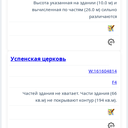
Высота указанная на здании (10.0 м) и
вычисленная по частям (26.0 м) сильно
различаются
Успенская церковь
W:161604814
F4
Частей здания не хватает. Части здания (66
кв.м) не покрывают контур (194 кв.м).