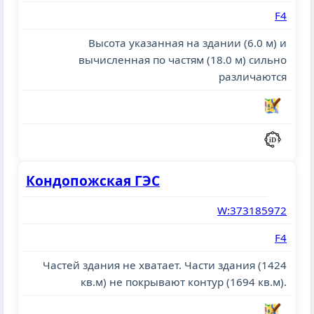
F4
Высота указанная на здании (6.0 м) и
вычисленная по частям (18.0 м) сильно
различаются
Кондопожская ГЭС
W:373185972
F4
Частей здания не хватает. Части здания (1424
кв.м) не покрывают контур (1694 кв.м).