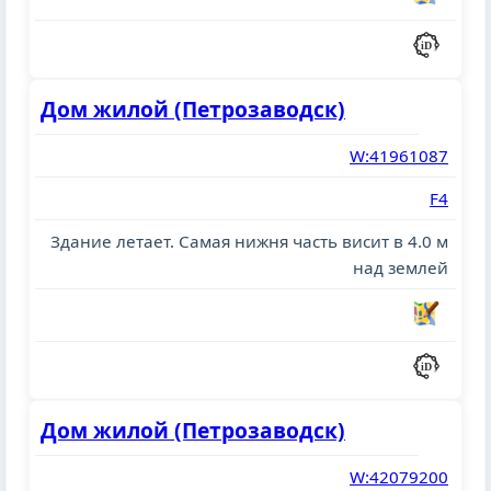
Дом жилой (Петрозаводск)
W:41961087
F4
Здание летает. Cамая нижня часть висит в 4.0 м
над землей
Дом жилой (Петрозаводск)
W:42079200