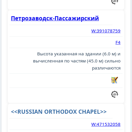
Петрозаводск-Пассажирский
W:391078759
F4
Высота указанная на здании (6.0 м) и
вычисленная по частям (45.0 м) сильно
различаются
<<RUSSIAN ORTHODOX CHAPEL>>
W:471532058