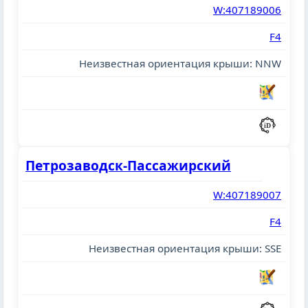
W:407189006
F4
Неизвестная ориентация крыши: NNW
Петрозаводск-Пассажирский
W:407189007
F4
Неизвестная ориентация крыши: SSE