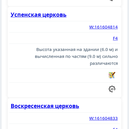
Успенская церковь
W:161604814
F4
Высота указанная на здании (6.0 м) и
вычисленная по частям (9.0 м) сильно
различаются
Воскресенская церковь
W:161604833