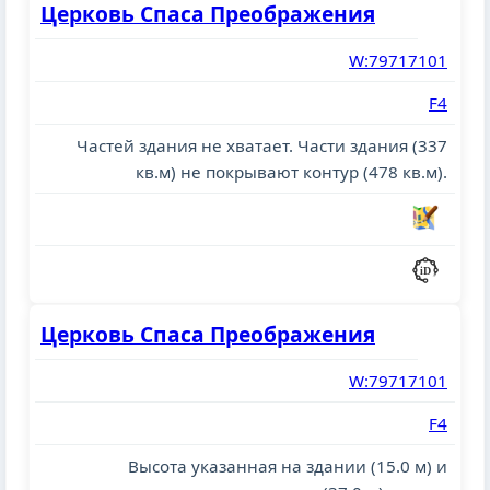
Церковь Спаса Преображения
W:79717101
F4
Частей здания не хватает. Части здания (337
кв.м) не покрывают контур (478 кв.м).
Церковь Спаса Преображения
W:79717101
F4
Высота указанная на здании (15.0 м) и