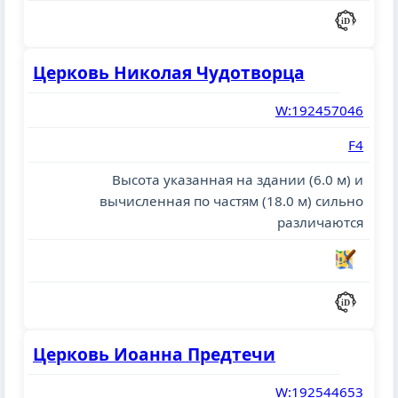
Церковь Николая Чудотворца
W:192457046
F4
Высота указанная на здании (6.0 м) и
вычисленная по частям (18.0 м) сильно
различаются
Церковь Иоанна Предтечи
W:192544653