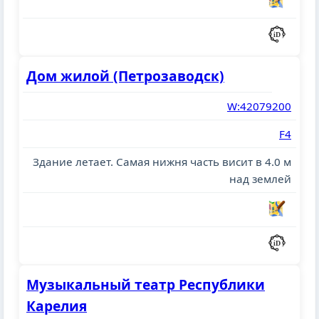
Дом жилой (Петрозаводск)
W:42079200
F4
Здание летает. Cамая нижня часть висит в 4.0 м
над землей
Музыкальный театр Республики
Карелия