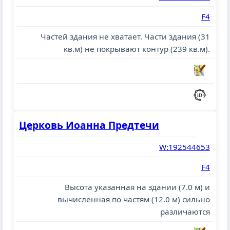
F4
Частей здания не хватает. Части здания (31
кв.м) не покрывают контур (239 кв.м).
Церковь Иоанна Предтечи
W:192544653
F4
Высота указанная на здании (7.0 м) и
вычисленная по частям (12.0 м) сильно
различаются