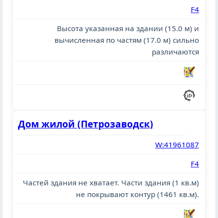
F4
Высота указанная на здании (15.0 м) и
вычисленная по частям (17.0 м) сильно
различаются
Дом жилой (Петрозаводск)
W:41961087
F4
Частей здания не хватает. Части здания (1 кв.м)
не покрывают контур (1461 кв.м).