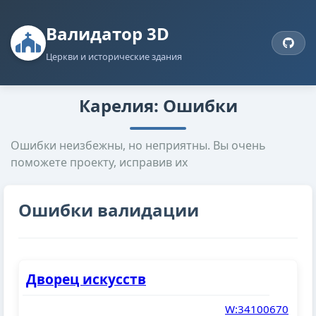
Валидатор 3D
Церкви и исторические здания
Карелия: Ошибки
Ошибки неизбежны, но неприятны. Вы очень
поможете проекту, исправив их
Ошибки валидации
Дворец искусств
W:34100670