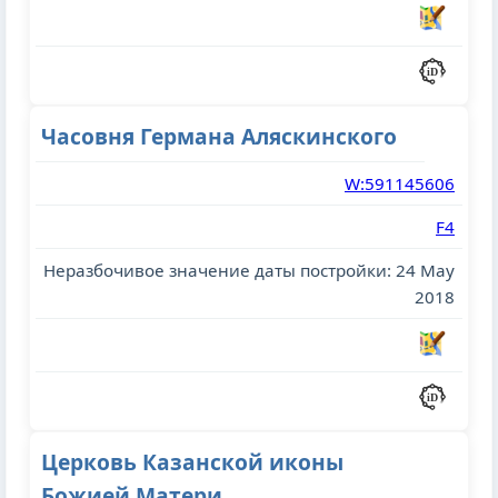
Часовня Германа Аляскинского
W:591145606
F4
Неразбочивое значение даты постройки: 24 May
2018
Церковь Казанской иконы
Божией Матери