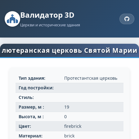
Валидатор 3D
Церкви и исторические здания
лютеранская церковь Святой Марии
Тип здания:
Протестантская церковь
Год постройки:
Стиль:
Размер, м :
19
Высота, м :
0
Цвет:
firebrick
Материал:
brick