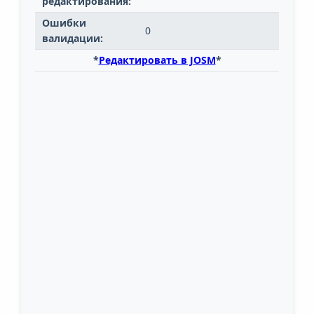
редактирования:
Ошибки
0
валидации:
*
Редактировать в JOSM
*