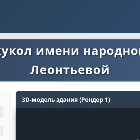
кукол имени народной
Леонтьевой
3D-модель здания (Рендер 1)