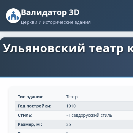
Валидатор 3D
Церкви и исторические здания
Ульяновский театр 
Тип здания:
Театр
Год постройки:
1910
Стиль:
~Псевдорусский стиль
Размер, м :
35