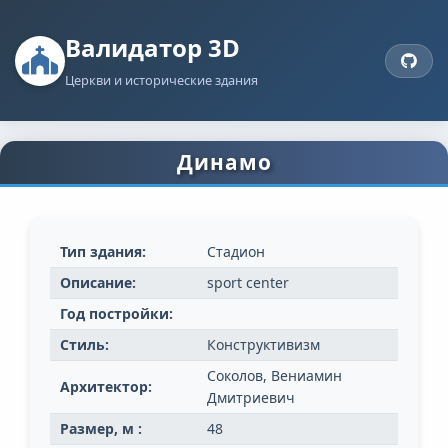
Валидатор 3D
Церкви и исторические здания
Динамо
Тип здания:
Стадион
Описание:
sport center
Год постройки:
Стиль:
Конструктивизм
Соколов, Вениамин
Архитектор:
Дмитриевич
Размер, м :
48