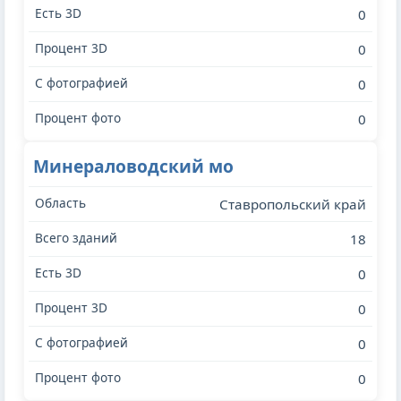
0
0
0
0
Минераловодский мо
Ставропольский край
18
0
0
0
0