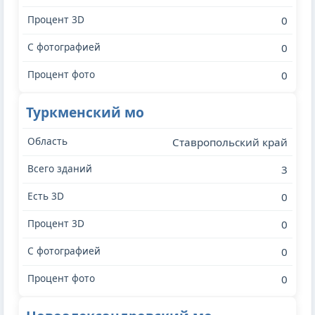
0
0
0
Туркменский мо
Ставропольский край
3
0
0
0
0