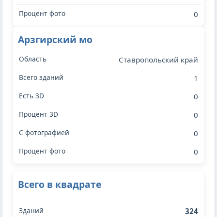
0
Арзгирский мо
Ставропольский край
1
0
0
0
0
Всего в квадрате
324