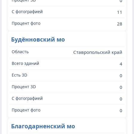
0
11
28
Будённовский мо
Ставропольский край
4
0
0
0
0
Благодарненский мо