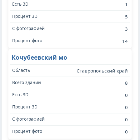
1
5
3
14
Кочубеевский мо
Ставропольский край
8
0
0
0
0