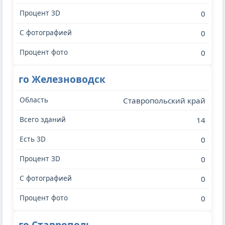
0
0
0
го Железноводск
Ставропольский край
14
0
0
0
0
го Ставрополь