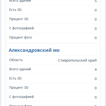
5
0
0
0
0
Александровский мо
Ставропольский край
4
0
0
0