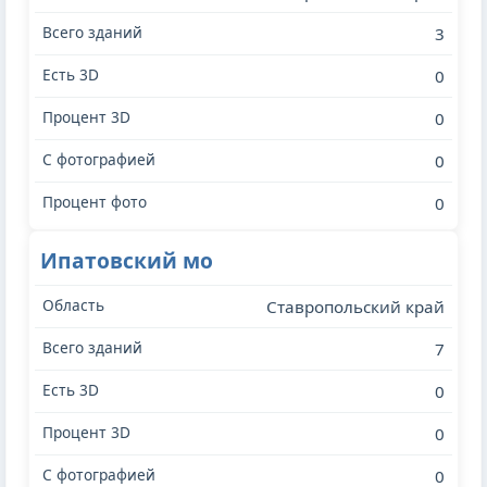
3
0
0
0
0
Ипатовский мо
Ставропольский край
7
0
0
0