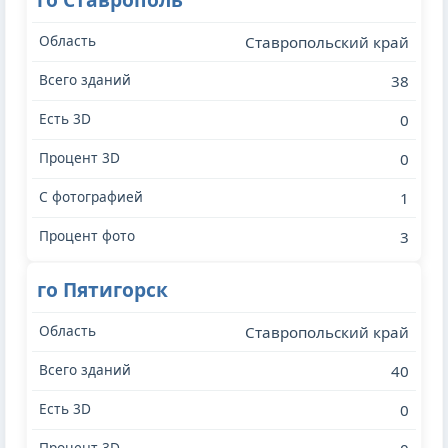
Ставропольский край
38
0
0
1
3
го Пятигорск
Ставропольский край
40
0