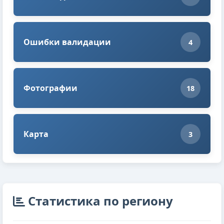
Ошибки валидации
4
Фотографии
18
Карта
3
Cтатистика по региону