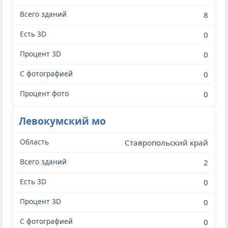
8
0
0
0
0
Левокумский мо
Ставропольский край
2
0
0
0