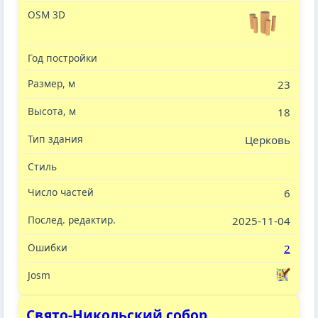
23
18
Церковь
6
2025-11-04
2
Свято-Никольский собор