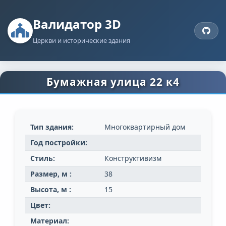
Валидатор 3D
Церкви и исторические здания
Бумажная улица 22 к4
Тип здания:
Многоквартирный дом
Год постройки:
Стиль:
Конструктивизм
Размер, м :
38
Высота, м :
15
Цвет:
Материал: