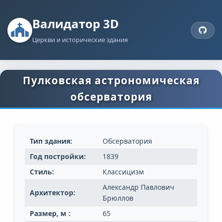
Валидатор 3D
Церкви и исторические здания
Пулковская астрономическая
обсерватория
Тип здания:
Обсерватория
Год постройки:
1839
Стиль:
Классицизм
Александр Павлович
Архитектор:
Брюллов
Размер, м :
65