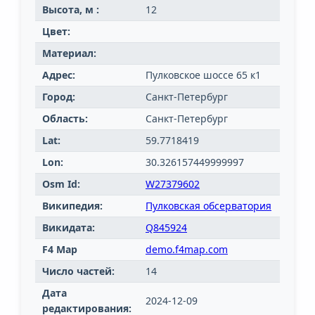
Высота, м :
12
Цвет:
Материал:
Адрес:
Пулковское шоссе 65 к1
Город:
Санкт-Петербург
Область:
Санкт-Петербург
Lat:
59.7718419
Lon:
30.326157449999997
Osm Id:
W27379602
Википедия:
Пулковская обсерватория
Викидата:
Q845924
F4 Map
demo.f4map.com
Число частей:
14
Дата
2024-12-09
редактирования: