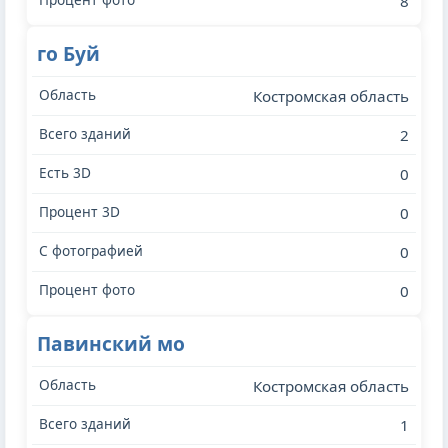
8
го Буй
Костромская область
2
0
0
0
0
Павинский мо
Костромская область
1