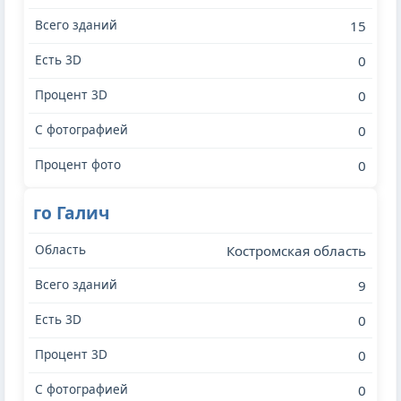
15
0
0
0
0
го Галич
Костромская область
9
0
0
0