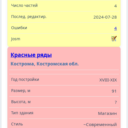
4
2024-07-28
4
Красные ряды
Кострома, Костромская обл.
XVIII-XIX
91
?
Магазин
~Современный