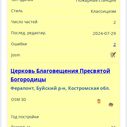
Пожарная станция
Классицизм
2
2024-07-29
2
Церковь Благовещения Пресвятой
Богородицы
Ферапонт, Буйский р-н, Костромская обл.