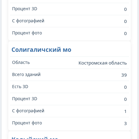
0
0
0
Солигаличский мо
Костромская область
39
0
0
1
3