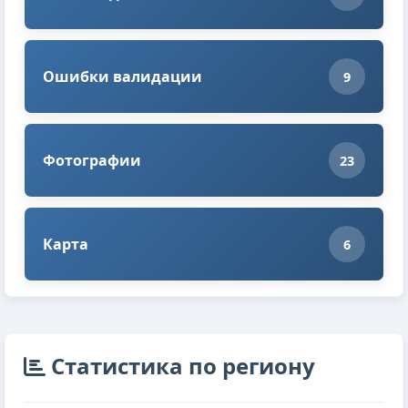
Ошибки валидации
9
Фотографии
23
Карта
6
Cтатистика по региону