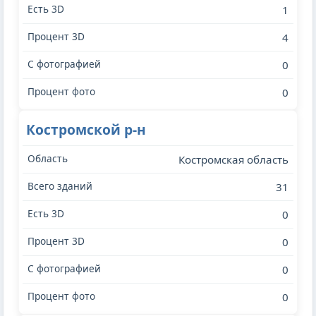
1
4
0
0
Костромской р-н
Костромская область
31
0
0
0
0