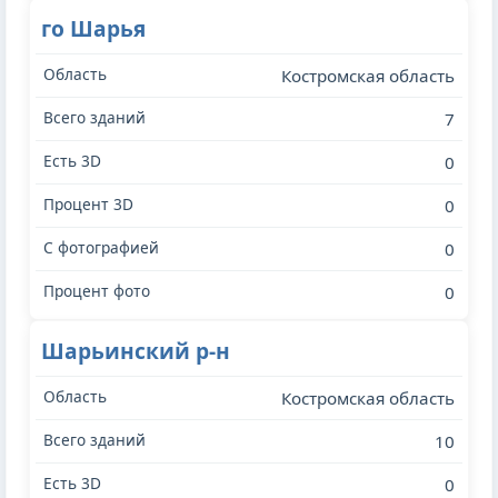
го Шарья
Костромская область
7
0
0
0
0
Шарьинский р-н
Костромская область
10
0