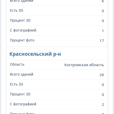
6
0
0
1
17
Красносельский р-н
Костромская область
26
0
0
2