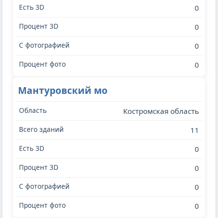
0
0
0
0
Мантуровский мо
Костромская область
11
0
0
0
0