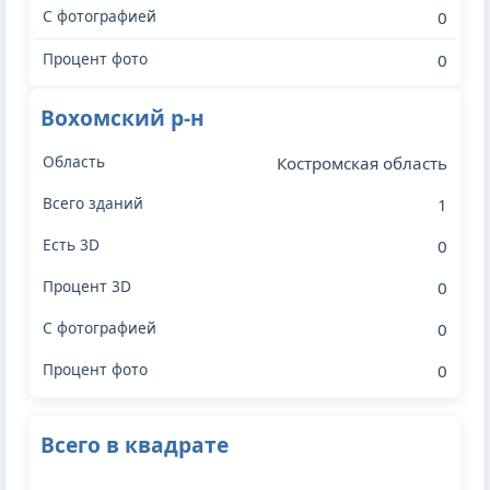
0
0
Вохомский р-н
Костромская область
1
0
0
0
0
Всего в квадрате