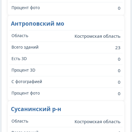
0
Антроповский мо
Костромская область
23
0
0
0
0
Сусанинский р-н
Костромская область