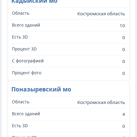
Кадыйский мо
Костромская область
10
0
0
0
0
Поназыревский мо
Костромская область
4
0