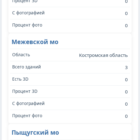
0
0
0
Межевской мо
Костромская область
3
0
0
0
0
Пыщугский мо