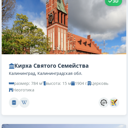
3D
Кирха Святого Семейства
Калининград, Калининградская обл.
размер: 784 м²
высота: 15 м
1904 г.
Церковь
Неоготика