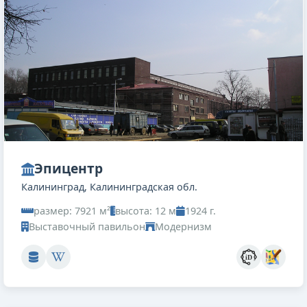
Эпицентр
Калининград, Калининградская обл.
размер: 7921 м²
высота: 12 м
1924 г.
Выставочный павильон
Модернизм