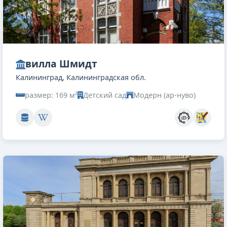
вилла Шмидт
Калининград, Калининградская обл.
размер: 169 м²
Детский сад
Модерн (ар-нуво)