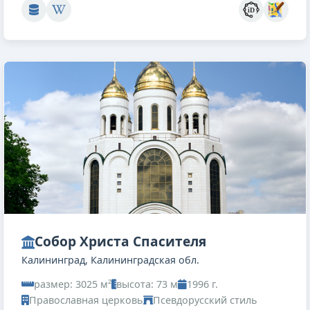
Собор Христа Спасителя
Калининград, Калининградская обл.
размер: 3025 м²
высота: 73 м
1996 г.
Православная церковь
Псевдорусский стиль