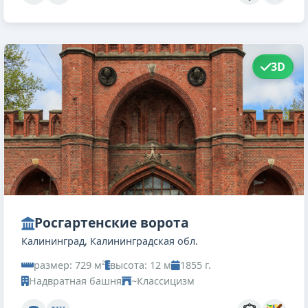
3D
Росгартенские ворота
Калининград, Калининградская обл.
размер: 729 м²
высота: 12 м
1855 г.
Надвратная башня
~Классицизм