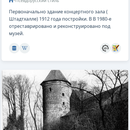
~Псевдорусский стиль
Первоначально здание концертного зала (
Штадтхалле) 1912 года постройки. В В 1980-е
отреставрировано и реконструировано под
музей.