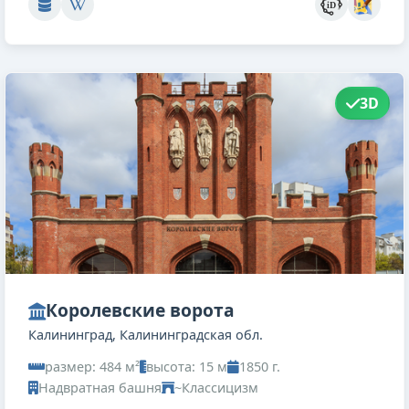
3D
Королевские ворота
Калининград, Калининградская обл.
размер: 484 м²
высота: 15 м
1850 г.
Надвратная башня
~Классицизм