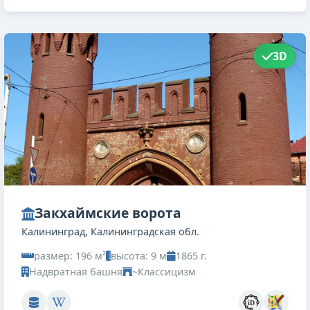
3D
Закхаймские ворота
Калининград, Калининградская обл.
размер: 196 м²
высота: 9 м
1865 г.
Надвратная башня
~Классицизм