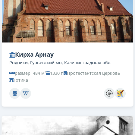
Кирха Арнау
Родники, Гурьевский мо, Калининградская обл.
размер: 484 м²
1330 г.
Протестантская церковь
Готика