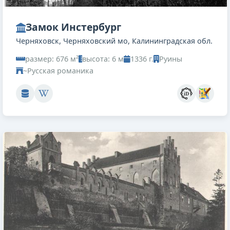
Замок Инстербург
Черняховск, Черняховский мо, Калининградская обл.
размер: 676 м²
высота: 6 м
1336 г.
Руины
~Русская романика