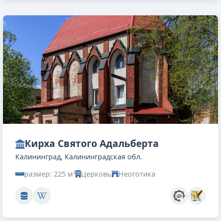
Кирха Святого Адальберта
Калининград, Калининградская обл.
размер: 225 м²
Церковь
Неоготика