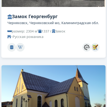
Замок Георгенбург
Черняховск, Черняховский мо, Калининградская обл.
размер: 2304 м²
1337 г.
Замок
~Русская романика