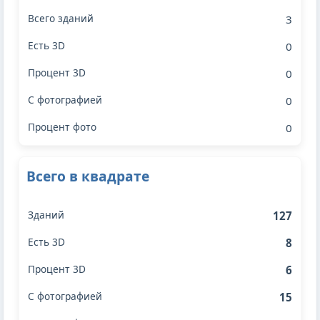
3
0
0
0
0
Всего в квадрате
127
8
6
15