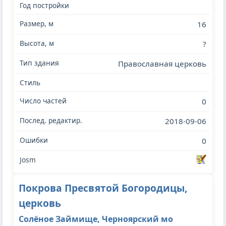
16
?
Православная церковь
0
2018-09-06
0
Покрова Пресвятой Богородицы,
церковь
Солёное Займище, Черноярский мо