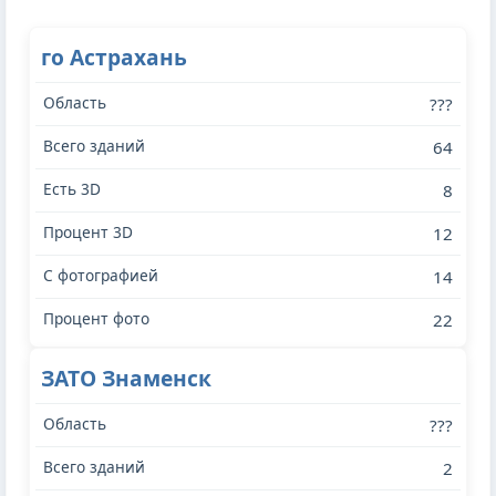
го Астрахань
???
64
8
12
14
22
ЗАТО Знаменск
???
2