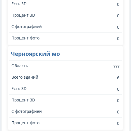
0
0
0
0
Черноярский мо
???
6
0
0
0
0