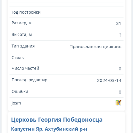
31
?
Православная церковь
0
2024-03-14
0
Церковь Георгия Победоносца
Капустин Яр, Ахтубинский р-н