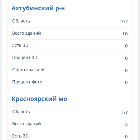
Ахтубинский р-н
???
10
0
0
0
0
Красноярский мо
???
3
0