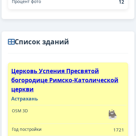
12
Cписок зданий
Церковь Успения Пресвятой
богородице Римско-Католической
церкви
Астрахань
1721