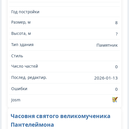
8
?
Памятник
0
2026-01-13
0
Часовня святого великомученика
Пантелеймона