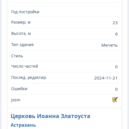
23
6
Мечеть
0
2024-11-21
0
Церковь Иоанна Златоуста
Астрахань