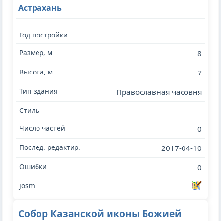
Астрахань
8
?
Православная часовня
0
2017-04-10
0
Собор Казанской иконы Божией