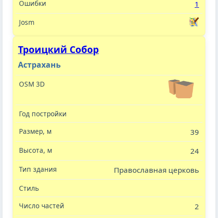
1
Троицкий Собор
Астрахань
39
24
Православная церковь
2