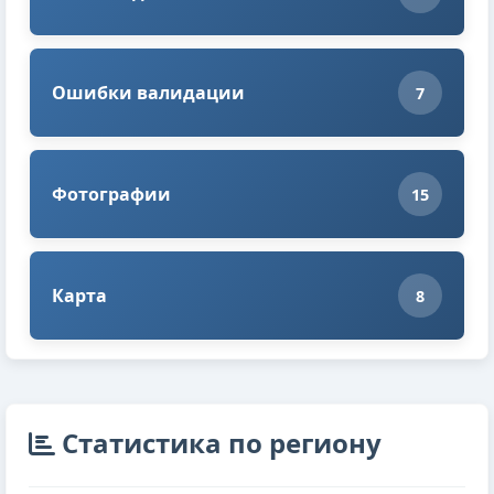
Ошибки валидации
7
Фотографии
15
Карта
8
Cтатистика по региону