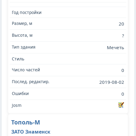
20
?
Мечеть
0
2019-08-02
0
Тополь-М
ЗАТО Знаменск