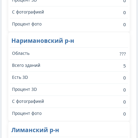
0
0
0
Наримановский р-н
???
5
0
0
0
0
Лиманский р-н