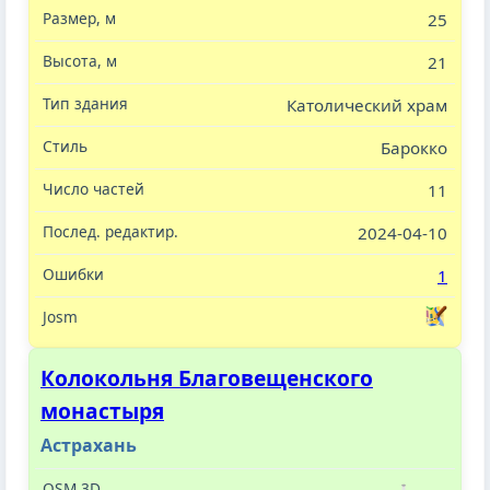
25
21
Католический храм
Барокко
11
2024-04-10
1
Колокольня Благовещенского
монастыря
Астрахань