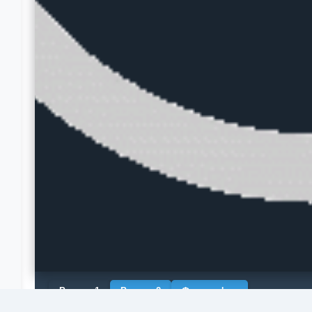
Рендер 1
Рендер 2
Фотография