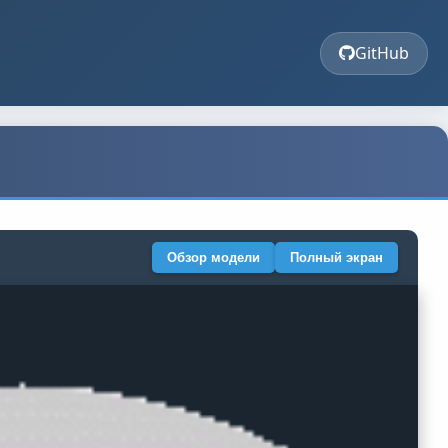
GitHub
Обзор модели
Полный экран