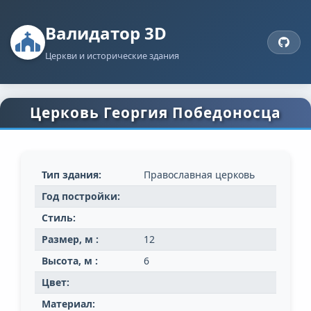
Валидатор 3D
Церкви и исторические здания
Церковь Георгия Победоносца
Тип здания:
Православная церковь
Год постройки:
Стиль:
Размер, м :
12
Высота, м :
6
Цвет:
Материал: