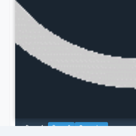
Рендер 1
Рендер 2
Фотография