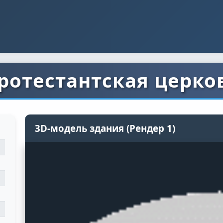
ротестантская церко
3D-модель здания (Рендер 1)