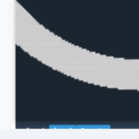
Рендер 1
Рендер 2
Фотография